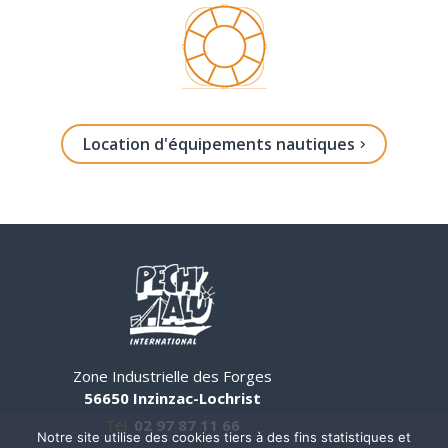
Location d'équipements nautiques
Zone Industrielle des Forges
56650 Inzinzac-Lochrist
Tél.
02 97 87 11 66
Notre site utilise des cookies tiers à des fins statistiques et