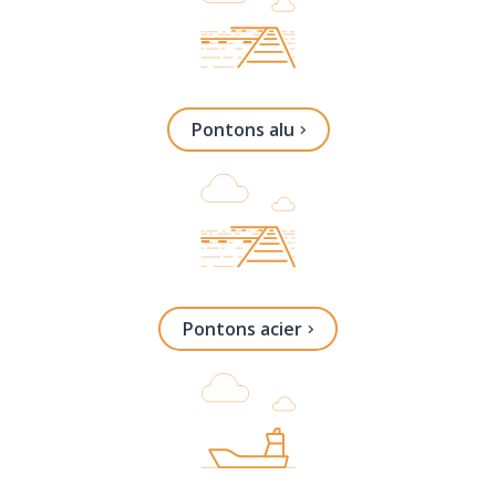
Pontons alu
Pontons acier