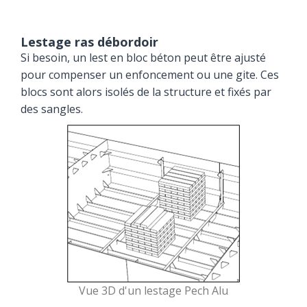
Lestage ras débordoir
Si besoin, un lest en bloc béton peut être ajusté
pour compenser un enfoncement ou une gite. Ces
blocs sont alors isolés de la structure et fixés par
des sangles.
Vue 3D d'un lestage Pech Alu