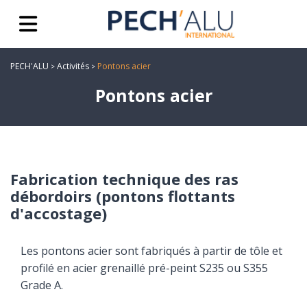
PECH'ALU
Activités
Pontons acier
>
>
Pontons acier
Fabrication technique des ras
débordoirs (pontons flottants
d'accostage)
Les pontons acier sont fabriqués à partir de tôle et
profilé en acier grenaillé pré-peint S235 ou S355
Grade A.