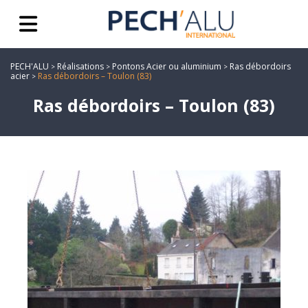
PECH'ALU
Réalisations
Pontons Acier ou aluminium
Ras débordoirs
>
>
>
acier
Ras débordoirs – Toulon (83)
>
Ras débordoirs – Toulon (83)