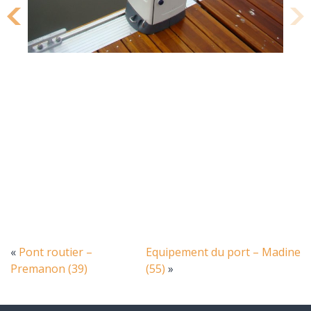
«
Pont routier –
Equipement du port – Madine
Premanon (39)
(55)
»