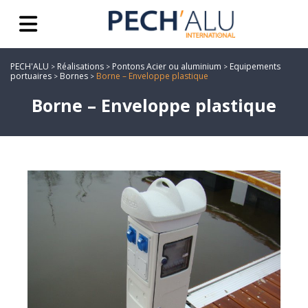
PECH'ALU
Réalisations
Pontons Acier ou aluminium
Equipements
>
>
>
portuaires
Bornes
Borne – Enveloppe plastique
>
>
Borne – Enveloppe plastique