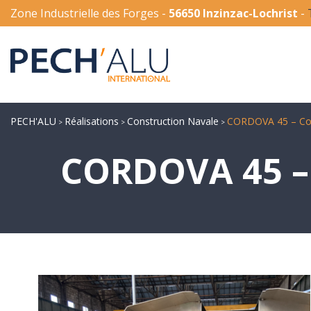
Zone Industrielle des Forges -
56650 Inzinzac-Lochrist
-
PECH'ALU
Réalisations
Construction Navale
CORDOVA 45 – Coqu
>
>
>
CORDOVA 45 – 