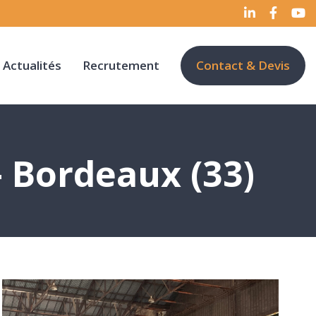
Actualités
Recrutement
Contact & Devis
 Bordeaux (33)