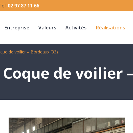
Tél.
02 97 87 11 66
Entreprise
Valeurs
Activités
Réalisations
e de voilier – Bordeaux (33)
Coque de voilier –