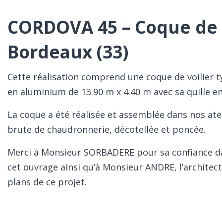
CORDOVA 45 – Coque de v
Bordeaux (33)
Cette réalisation comprend une coque de voilier 
en aluminium de 13.90 m x 4.40 m avec sa quille e
La coque a été réalisée et assemblée dans nos ateli
brute de chaudronnerie, décotellée et poncée.
Merci à Monsieur SORBADERE pour sa confiance dan
cet ouvrage ainsi qu’à Monsieur ANDRE, l’architecte
plans de ce projet.