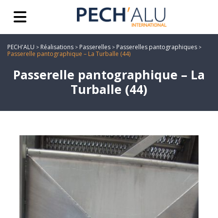
PECH'ALU
Réalisations
Passerelles
Passerelles pantographiques
>
>
>
>
Passerelle pantographique – La Turballe (44)
Passerelle pantographique – La
Turballe (44)