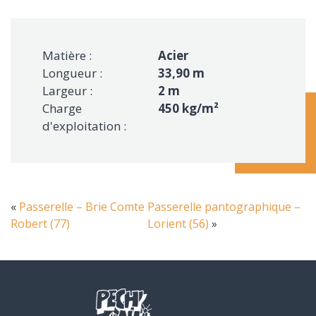
Matière :
Acier
Longueur :
33,90 m
Largeur :
2 m
Charge
450 kg/m²
d'exploitation :
«
Passerelle – Brie Comte
Passerelle pantographique –
Robert (77)
Lorient (56)
»