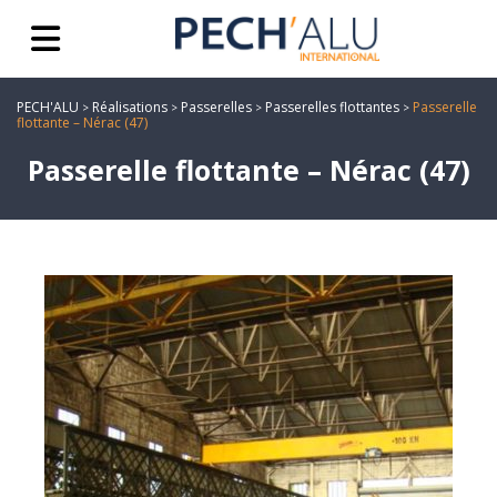
PECH'ALU
Réalisations
Passerelles
Passerelles flottantes
Passerelle
>
>
>
>
flottante – Nérac (47)
Passerelle flottante – Nérac (47)