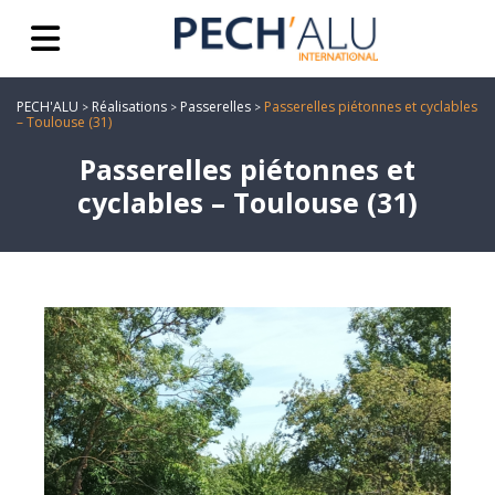
PECH'ALU
Réalisations
Passerelles
Passerelles piétonnes et cyclables
>
>
>
– Toulouse (31)
Passerelles piétonnes et
cyclables – Toulouse (31)