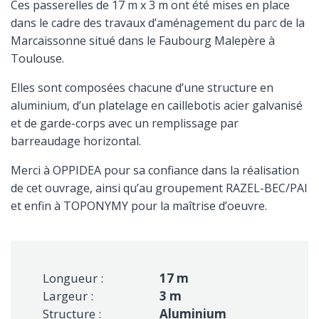
Ces passerelles de 17 m x 3 m ont été mises en place
dans le cadre des travaux d’aménagement du parc de la
Marcaissonne situé dans le Faubourg Malepère à
Toulouse.
Elles sont composées chacune d’une structure en
aluminium, d’un platelage en caillebotis acier galvanisé
et de garde-corps avec un remplissage par
barreaudage horizontal.
Merci à OPPIDEA pour sa confiance dans la réalisation
de cet ouvrage, ainsi qu’au groupement RAZEL-BEC/PAI
et enfin à TOPONYMY pour la maîtrise d’oeuvre.
Longueur :
17 m
Largeur :
3 m
Structure :
Aluminium