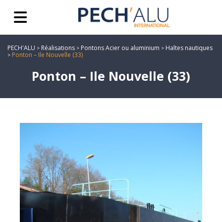
PECH'ALU
Réalisations
Pontons Acier ou aluminium
Haltes nautiques
>
>
>
Ponton – Ile Nouvelle (33)
>
Ponton – Ile Nouvelle (33)