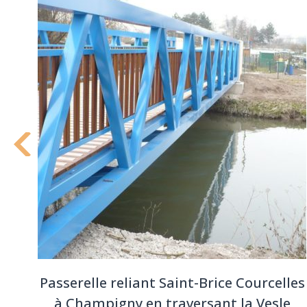
Passerelle reliant Saint-Brice Courcelles
té
à Champigny en traversant la Vesle