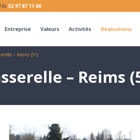
Tél.
02 97 87 11 66
Entreprise
Valeurs
Activités
Réalisations
erelle – Reims (51)
sserelle – Reims (