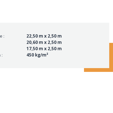
e :
22,50 m x 2,50 m
20,60 m x 2,50 m
17,50 m x 2,50 m
 :
450 kg/m²