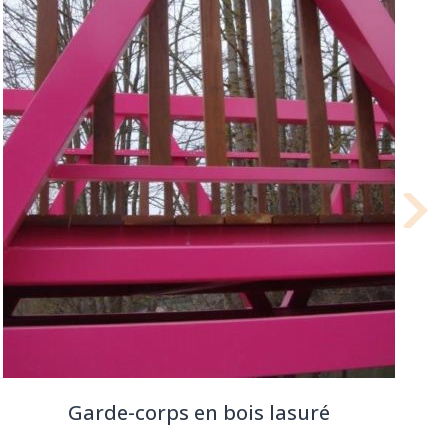
Garde-corps en bois lasuré