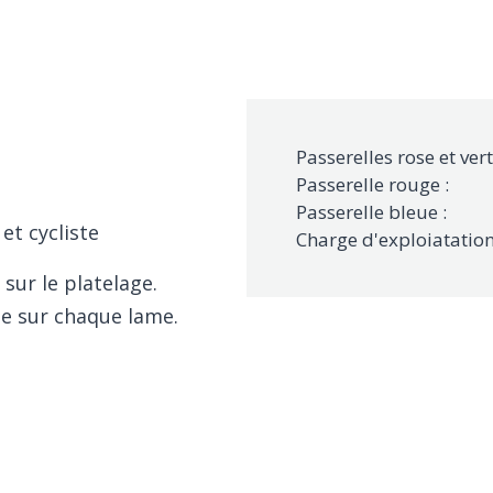
Passerelles rose et vert
Passerelle rouge :
Passerelle bleue :
et cycliste
Charge d'exploiatation
 sur le platelage.
ée sur chaque lame.