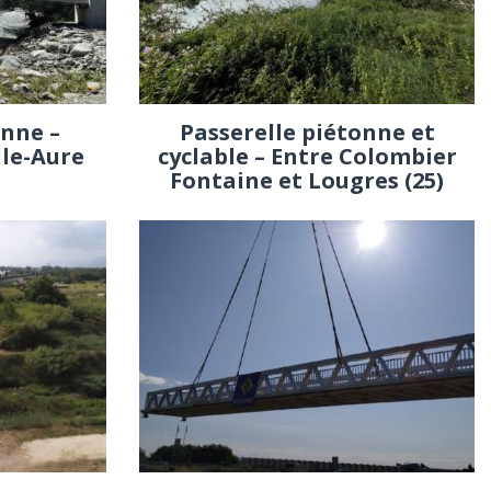
onne –
Passerelle piétonne et
lle-Aure
cyclable – Entre Colombier
Fontaine et Lougres (25)