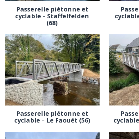
Passerelle piétonne et
Passe
cyclable – Staffelfelden
cyclabl
(68)
Passerelle piétonne et
Passe
cyclable – Le Faouët (56)
cyclable