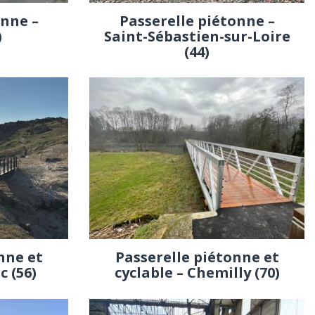
onne –
Passerelle piétonne –
)
Saint-Sébastien-sur-Loire
(44)
nne et
Passerelle piétonne et
c (56)
cyclable – Chemilly (70)