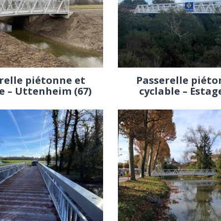
relle piétonne et
Passerelle piéto
e – Uttenheim (67)
cyclable – Estage