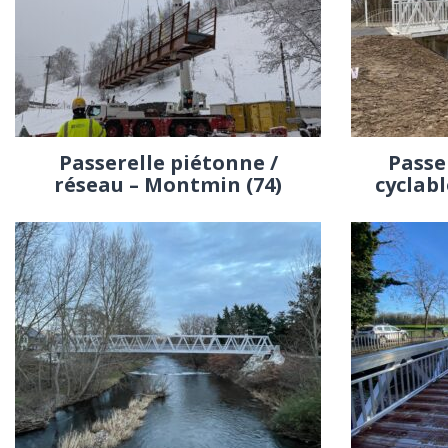
Passerelle piétonne /
Passe
réseau – Montmin (74)
cyclabl