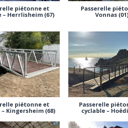
relle piétonne et
Passerelle piét
e – Herrlisheim (67)
Vonnas (01
relle piétonne et
Passerelle piéto
 – Kingersheim (68)
cyclable – Hoëdi