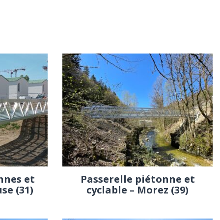
nnes et
Passerelle piétonne et
se (31)
cyclable – Morez (39)