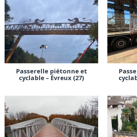
Passerelle piétonne et
Passe
cyclable – Évreux (27)
cycla