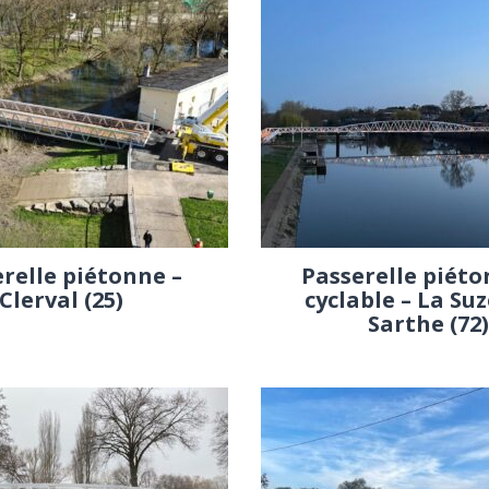
relle piétonne –
Passerelle piéto
Clerval (25)
cyclable – La Suz
Sarthe (72)