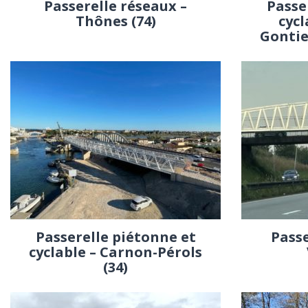
Passerelle réseaux –
Passe
Thônes (74)
cycl
Gontie
Passerelle piétonne et
Passe
cyclable – Carnon-Pérols
(34)