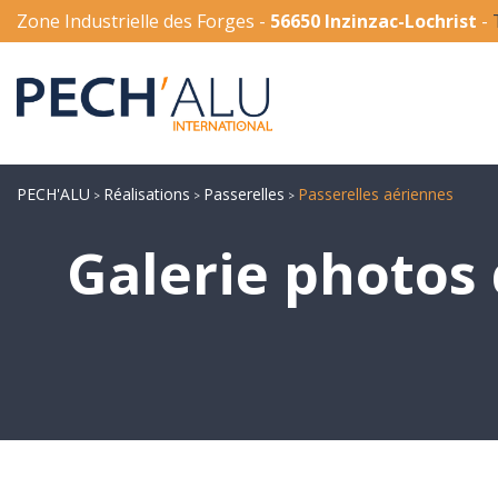
Zone Industrielle des Forges -
56650 Inzinzac-Lochrist
-
PECH'ALU
Réalisations
Passerelles
Passerelles aériennes
>
>
>
Galerie photos 