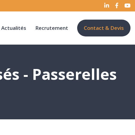
Actualités
Recrutement
Contact & Devis
és - Passerelles