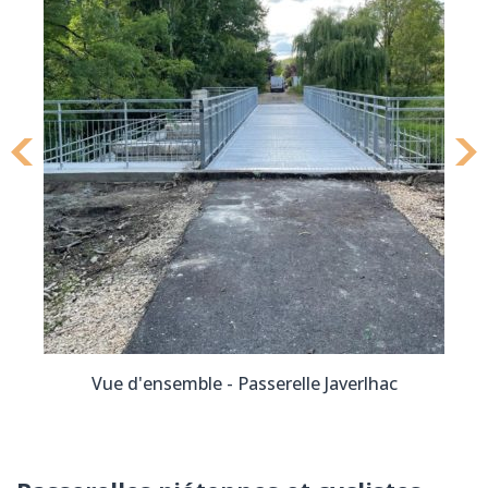
Vue d'ensemble - Passerelle Javerlhac