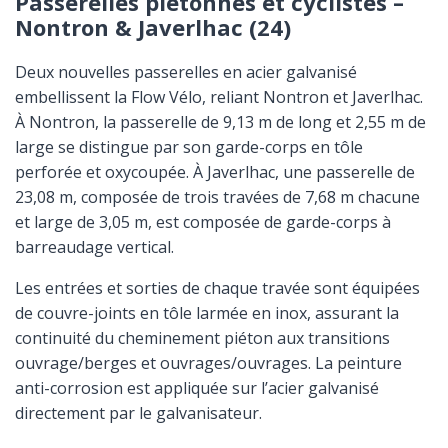
Passerelles piétonnes et cyclistes –
Nontron & Javerlhac (24)
Deux nouvelles passerelles en acier galvanisé
embellissent la Flow Vélo, reliant Nontron et Javerlhac.
À Nontron, la passerelle de 9,13 m de long et 2,55 m de
large se distingue par son garde-corps en tôle
perforée et oxycoupée. À Javerlhac, une passerelle de
23,08 m, composée de trois travées de 7,68 m chacune
et large de 3,05 m, est composée de garde-corps à
barreaudage vertical.
Les entrées et sorties de chaque travée sont équipées
de couvre-joints en tôle larmée en inox, assurant la
continuité du cheminement piéton aux transitions
ouvrage/berges et ouvrages/ouvrages. La peinture
anti-corrosion est appliquée sur l’acier galvanisé
directement par le galvanisateur.