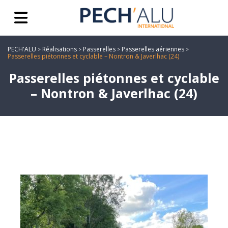
PECH'ALU
Réalisations
Passerelles
Passerelles aériennes
>
>
>
>
Passerelles piétonnes et cyclable – Nontron & Javerlhac (24)
Passerelles piétonnes et cyclable
– Nontron & Javerlhac (24)